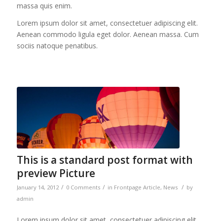
massa quis enim.
Lorem ipsum dolor sit amet, consectetuer adipiscing elit.
Aenean commodo ligula eget dolor. Aenean massa. Cum
sociis natoque penatibus.
This is a standard post format with
preview Picture
/
/
/
January 14, 2012
0 Comments
in
Frontpage Article
,
News
by
admin
Lorem ipsum dolor sit amet, consectetuer adipiscing elit.