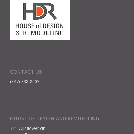
CONTACT US
(847) 338-8003
HOUSE OF DESIGN AND REMODELING
711 Wildflower cir