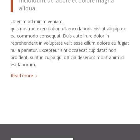
incididunt ut labore et dolore magna
aliqua.
Ut enim ad minim veniam,
quis nostrud exercitation ullamco laboris nisi ut aliquip ex
ea commodo consequat. Duis aute irure dolor in
reprehenderit in voluptate velit esse cillum dolore eu fugiat
nulla pariatur. Excepteur sint occaecat cupidatat non
proident, sunt in culpa qui officia deserunt mollit anim id
est laborum.
Read more